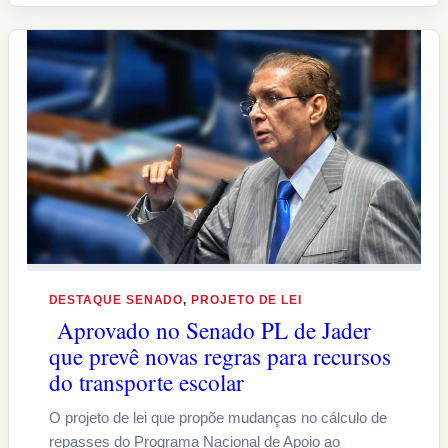
DESTAQUE SENADO
, 
PROJETO DE LEI
Aprovado no Senado PL de Jader
que prevê novas regras para recursos
do transporte escolar
O projeto de lei que propõe mudanças no cálculo de
repasses do Programa Nacional de Apoio ao