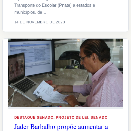
Transporte do Escolar (Pnate) a estados e
municípios, de…
14 DE NOVEMBRO DE 2023
DESTAQUE SENADO
, 
PROJETO DE LEI
, 
SENADO
Jader Barbalho propõe aumentar a