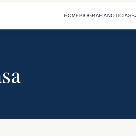
HOME
BIOGRAFIA
NOTÍCIAS
S
nsa