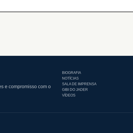
BIOGRAFIA
NOTÍCIAS
SALA DE IMPRENSA
ares e compromisso com o
GIBI DO JADER
VÍDEOS