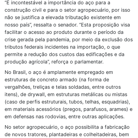
“É incontestável a importância do aço para a
construção civil e para o setor agropecuário, por isso
não se justifica a elevada tributação existente em
nosso país”, ressalta o senador. “Esta proposição visa
facilitar o acesso ao produto durante o período da
crise gerada pela pandemia, por meio da exclusão dos
tributos federais incidentes na importação, o que
permite a redução dos custos das edificações e da
produção agrícola”, reforça o parlamentar.
No Brasil, o aço é amplamente empregado em
estruturas de concreto armado (na forma de
vergalhões, treliças e telas soldadas, entre outros
itens), de drywall, em estruturas metálicas ou mistas
(caso de perfis estruturais, tubos, telhas, esquadrias),
em materiais acessórios (pregos, parafusos, arames) e
em defensas nas rodovias, entre outras aplicações.
No setor agropecuário, o aço possibilita a fabricação
de novos tratores, plantadeiras e colheitadeiras, bem