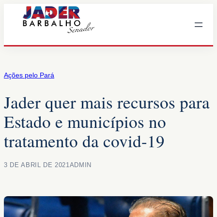
Pular
para
o
conteúdo
Ações pelo Pará
Jader quer mais recursos para
Estado e municípios no
tratamento da covid-19
3 DE ABRIL DE 2021
ADMIN