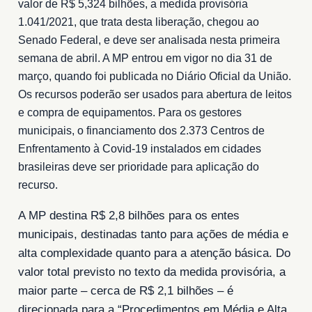
valor de R$ 5,324 bilhões, a medida provisória
1.041/2021, que trata desta liberação, chegou ao
Senado Federal, e deve ser analisada nesta primeira
semana de abril. A MP entrou em vigor no dia 31 de
março, quando foi publicada no Diário Oficial da União.
Os recursos poderão ser usados para abertura de leitos
e compra de equipamentos. Para os gestores
municipais, o financiamento dos 2.373 Centros de
Enfrentamento à Covid-19 instalados em cidades
brasileiras deve ser prioridade para aplicação do
recurso.
A MP destina R$ 2,8 bilhões para os entes
municipais, destinadas tanto para ações de média e
alta complexidade quanto para a atenção básica. Do
valor total previsto no texto da medida provisória, a
maior parte – cerca de R$ 2,1 bilhões – é
direcionada para a “Procedimentos em Média e Alta