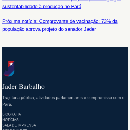
sustentabilidade à produção no Pará
Próxima notícia: Comprovante de vacinação: 73% da
população aprova projeto do senador Jader
Jader Barbalho
Trajetória pública, atividades parlamentares e compromisso com o
Pará.
BIOGRAFIA
NOTÍCIAS
SALA DE IMPRENSA