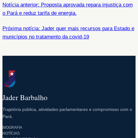
Notícia anterior: Proposta aprovada repara injustiça com
o Pará e reduz tarifa de energia.
Próxima notícia: Jader quer mais recursos para Estado e
municípios no tratamento da covid-19
Jader Barbalho
Trajetória pública, atividades parlamentares e compromisso com o
Pará.
BIOGRAFIA
NOTÍCIAS