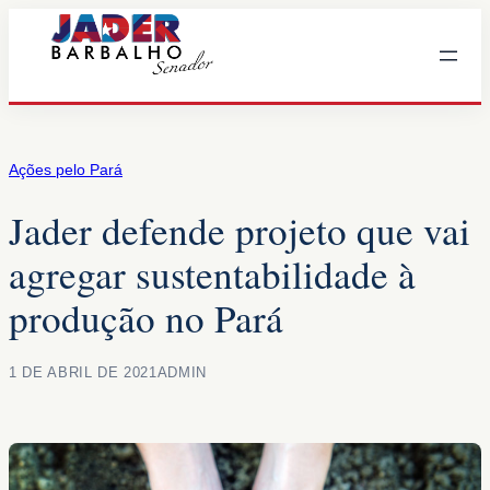
Pular
para
o
conteúdo
Ações pelo Pará
Jader defende projeto que vai
agregar sustentabilidade à
produção no Pará
1 DE ABRIL DE 2021
ADMIN