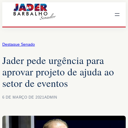
Pular
para
o
conteúdo
Destaque Senado
Jader pede urgência para
aprovar projeto de ajuda ao
setor de eventos
6 DE MARÇO DE 2021
ADMIN