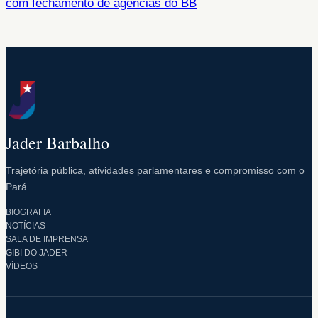
com fechamento de agências do BB
Jader Barbalho
Trajetória pública, atividades parlamentares e compromisso com o
Pará.
BIOGRAFIA
NOTÍCIAS
SALA DE IMPRENSA
GIBI DO JADER
VÍDEOS