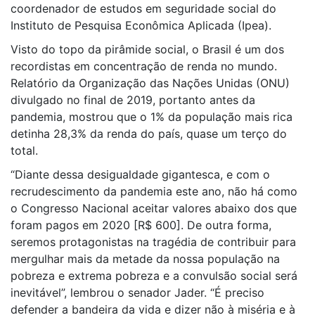
coordenador de estudos em seguridade social do
Instituto de Pesquisa Econômica Aplicada (Ipea).
Visto do topo da pirâmide social, o Brasil é um dos
recordistas em concentração de renda no mundo.
Relatório da Organização das Nações Unidas (ONU)
divulgado no final de 2019, portanto antes da
pandemia, mostrou que o 1% da população mais rica
detinha 28,3% da renda do país, quase um terço do
total.
“Diante dessa desigualdade gigantesca, e com o
recrudescimento da pandemia este ano, não há como
o Congresso Nacional aceitar valores abaixo dos que
foram pagos em 2020 [R$ 600]. De outra forma,
seremos protagonistas na tragédia de contribuir para
mergulhar mais da metade da nossa população na
pobreza e extrema pobreza e a convulsão social será
inevitável”, lembrou o senador Jader. “É preciso
defender a bandeira da vida e dizer não à miséria e à