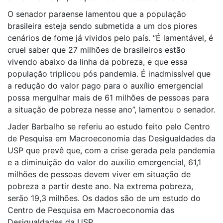
O senador paraense lamentou que a população
brasileira esteja sendo submetida a um dos piores
cenários de fome já vividos pelo país. “É lamentável, é
cruel saber que 27 milhões de brasileiros estão
vivendo abaixo da linha da pobreza, e que essa
população triplicou pós pandemia. É inadmissível que
a redução do valor pago para o auxílio emergencial
possa mergulhar mais de 61 milhões de pessoas para
a situação de pobreza nesse ano”, lamentou o senador.
Jader Barbalho se referiu ao estudo feito pelo Centro
de Pesquisa em Macroeconomia das Desigualdades da
USP que prevê que, com a crise gerada pela pandemia
e a diminuição do valor do auxílio emergencial, 61,1
milhões de pessoas devem viver em situação de
pobreza a partir deste ano. Na extrema pobreza,
serão 19,3 milhões. Os dados são de um estudo do
Centro de Pesquisa em Macroeconomia das
Desigualdades da USP.