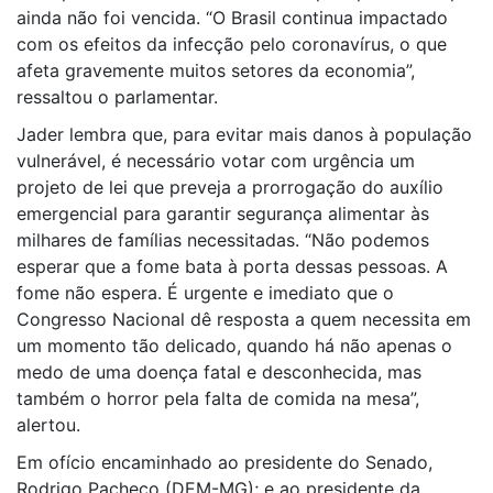
ainda não foi vencida. “O Brasil continua impactado
com os efeitos da infecção pelo coronavírus, o que
afeta gravemente muitos setores da economia”,
ressaltou o parlamentar.
Jader lembra que, para evitar mais danos à população
vulnerável, é necessário votar com urgência um
projeto de lei que preveja a prorrogação do auxílio
emergencial para garantir segurança alimentar às
milhares de famílias necessitadas. “Não podemos
esperar que a fome bata à porta dessas pessoas. A
fome não espera. É urgente e imediato que o
Congresso Nacional dê resposta a quem necessita em
um momento tão delicado, quando há não apenas o
medo de uma doença fatal e desconhecida, mas
também o horror pela falta de comida na mesa”,
alertou.
Em ofício encaminhado ao presidente do Senado,
Rodrigo Pacheco (DEM-MG); e ao presidente da