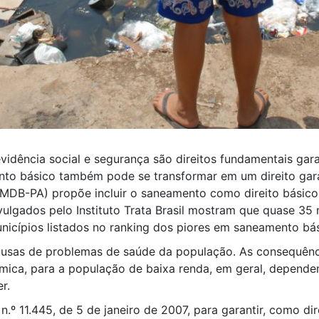
idência social e segurança são direitos fundamentais gara
nto básico também pode se transformar em um direito garan
MDB-PA) propõe incluir o saneamento como direito básico 
ivulgados pelo Instituto Trata Brasil mostram que quase 3
unicípios listados no ranking dos piores em saneamento bás
ausas de problemas de saúde da população. As consequênc
mica, para a população de baixa renda, em geral, dependen
r.
n.º 11.445, de 5 de janeiro de 2007, para garantir, como di