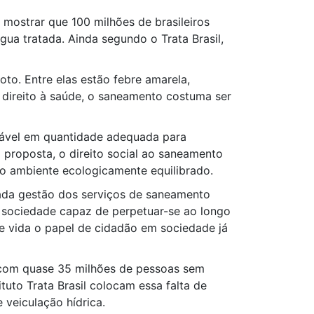
 mostrar que 100 milhões de brasileiros
ua tratada. Ainda segundo o Trata Brasil,
to. Entre elas estão febre amarela,
ao direito à saúde, o saneamento costuma ser
otável em quantidade adequada para
 proposta, o direito social ao saneamento
io ambiente ecologicamente equilibrado.
uada gestão dos serviços de saneamento
a sociedade capaz de perpetuar-se ao longo
e vida o papel de cidadão em sociedade já
 com quase 35 milhões de pessoas sem
tuto Trata Brasil colocam essa falta de
 veiculação hídrica.