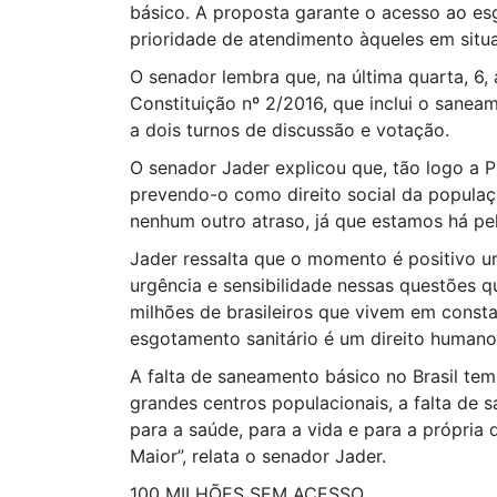
básico. A proposta garante o acesso ao es
prioridade de atendimento àqueles em situ
O senador lembra que, na última quarta, 6
Constituição nº 2/2016, que inclui o sane
a dois turnos de discussão e votação.
O senador Jader explicou que, tão logo a 
prevendo-o como direito social da populaçã
nenhum outro atraso, já que estamos há pel
Jader ressalta que o momento é positivo 
urgência e sensibilidade nessas questões q
milhões de brasileiros que vivem em consta
esgotamento sanitário é um direito humano 
A falta de saneamento básico no Brasil tem
grandes centros populacionais, a falta de
para a saúde, para a vida e para a própria
Maior”, relata o senador Jader.
100 MILHÕES SEM ACESSO