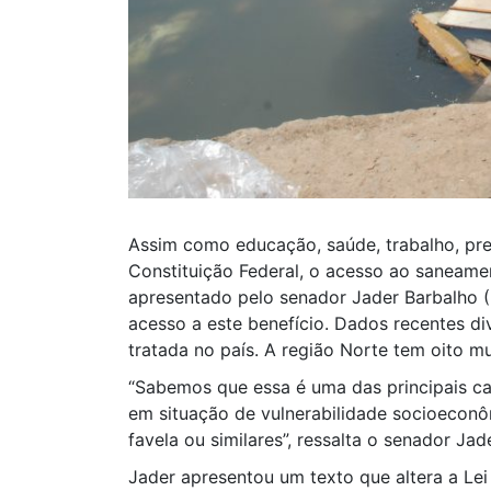
Assim como educação, saúde, trabalho, prev
Constituição Federal, o acesso ao saneame
apresentado pelo senador Jader Barbalho (
acesso a este benefício. Dados recentes d
tratada no país. A região Norte tem oito m
“Sabemos que essa é uma das principais c
em situação de vulnerabilidade socioeconô
favela ou similares”, ressalta o senador Jade
Jader apresentou um texto que altera a Lei 