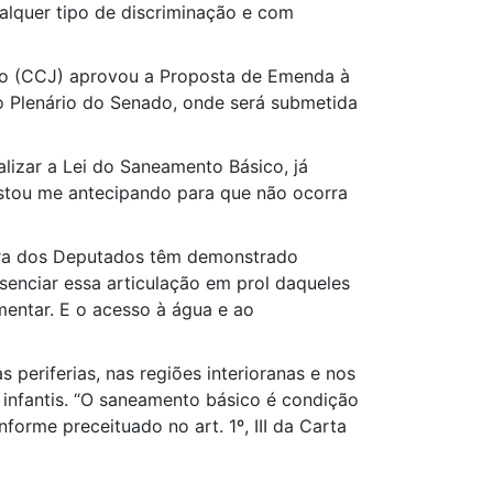
alquer tipo de discriminação e com
ado (CCJ) aprovou a Proposta de Emenda à
 o Plenário do Senado, onde será submetida
lizar a Lei do Saneamento Básico, já
“Estou me antecipando para que não ocorra
ara dos Deputados têm demonstrado
senciar essa articulação em prol daqueles
mentar. E o acesso à água e ao
periferias, nas regiões interioranas e nos
 infantis. “O saneamento básico é condição
orme preceituado no art. 1º, III da Carta