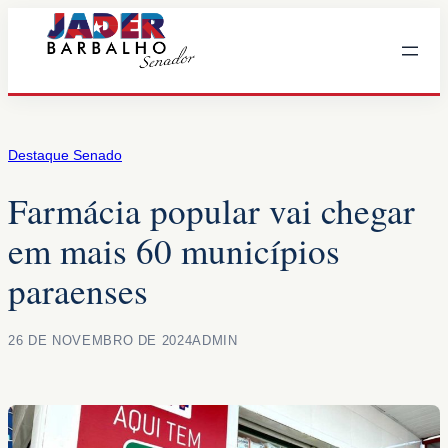
Pular
para
o
conteúdo
Destaque Senado
Farmácia popular vai chegar
em mais 60 municípios
paraenses
26 DE NOVEMBRO DE 2024
ADMIN