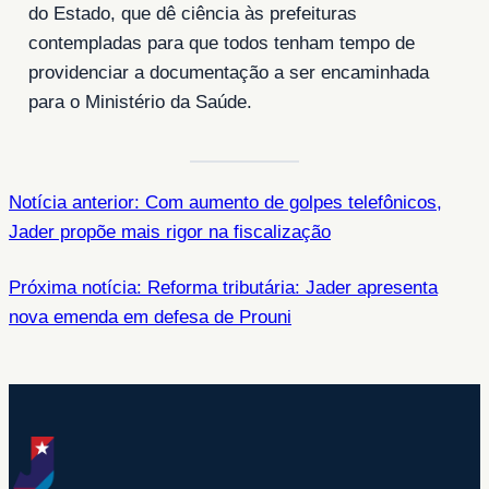
do Estado, que dê ciência às prefeituras
contempladas para que todos tenham tempo de
providenciar a documentação a ser encaminhada
para o Ministério da Saúde.
Notícia anterior: Com aumento de golpes telefônicos,
Jader propõe mais rigor na fiscalização
Próxima notícia: Reforma tributária: Jader apresenta
nova emenda em defesa de Prouni