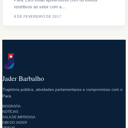
restritivos ao setor com a…
8 DE FEVEREIRO DE 2017
Jader Barbalho
Trajetória pública, atividades parlamentares e compromisso com o
Pará.
BIOGRAFIA
NOTÍCIAS
SALA DE IMPRENSA
GIBI DO JADER
VÍDEOS