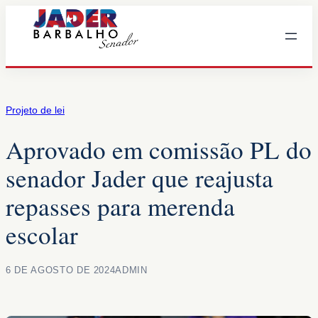
Pular
para
o
conteúdo
Projeto de lei
Aprovado em comissão PL do
senador Jader que reajusta
repasses para merenda
escolar
6 DE AGOSTO DE 2024
ADMIN