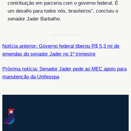
contribuição em parceria com o governo federal. É
um desafio para todos nós, brasileiros”, concluiu o
senador Jader Barbalho.
Notícia anterior: Governo federal liberou R$ 5,3 mi de
emendas do senador Jader no 1º trimestre
Próxima notícia: Senador Jader pede ao MEC apoio para
manutenção da Unifesspa