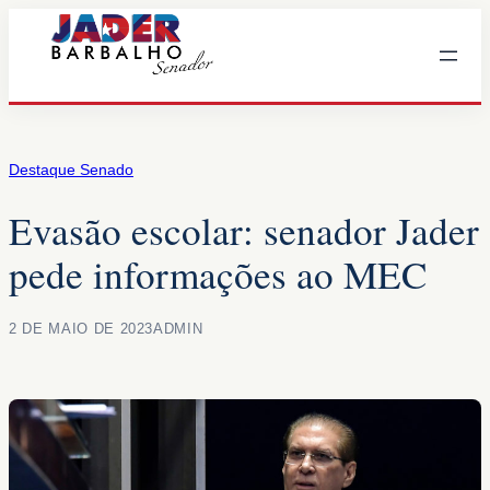
Pular
para
o
conteúdo
Destaque Senado
Evasão escolar: senador Jader
pede informações ao MEC
2 DE MAIO DE 2023
ADMIN