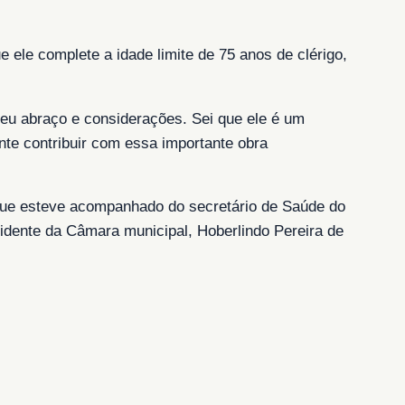
 ele complete a idade limite de 75 anos de clérigo,
 meu abraço e considerações. Sei que ele é um
ante contribuir com essa importante obra
 que esteve acompanhado do secretário de Saúde do
dente da Câmara municipal, Hoberlindo Pereira de