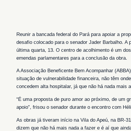
Reunir a bancada federal do Pará para apoiar a pro
desafio colocado para o senador Jader Barbalho. A pr
última quarta, 13. O centro de acolhimento é um do
emendas parlamentares para a conclusão da obra.
A Associação Beneficente Bem Acompanhar (ABBA), c
situação de vulnerabilidade financeira, não têm ond
concedem alta hospitalar, já que não há nada mais a
“É uma proposta de puro amor ao próximo, de um g
apoio”, frisou o senador durante o encontro com Héli
As obras já tiveram início na Vila do Apeú, na BR-3
dizem que não há mais nada a fazer e é aí que aind