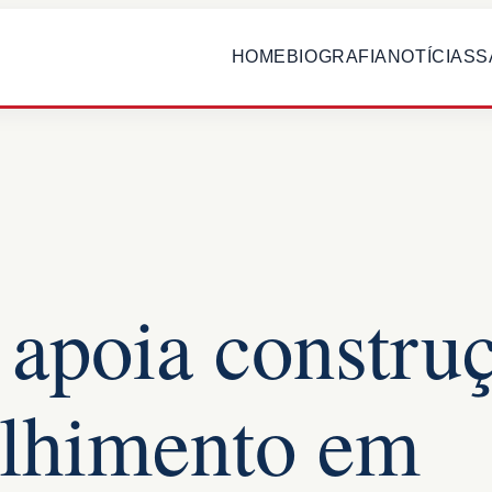
HOME
BIOGRAFIA
NOTÍCIAS
S
 apoia constru
olhimento em