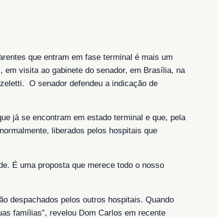
carentes que entram em fase terminal é mais um
, em visita ao gabinete do senador, em Brasília, na
zeletti. O senador defendeu a indicação de
ue já se encontram em estado terminal e que, pela
 normalmente, liberados pelos hospitais que
ade. É uma proposta que merece todo o nosso
 são despachados pelos outros hospitais. Quando
uas famílias”, revelou Dom Carlos em recente