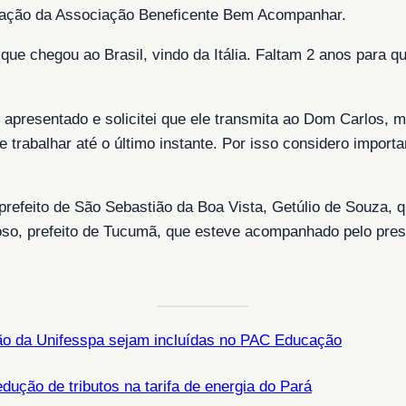
riação da Associação Beneficente Bem Acompanhar.
 chegou ao Brasil, vindo da Itália. Faltam 2 anos para que
o apresentado e solicitei que ele transmita ao Dom Carlos,
 trabalhar até o último instante. Por isso considero import
refeito de São Sebastião da Boa Vista, Getúlio de Souza,
so, prefeito de Tucumã, que esteve acompanhado pelo presi
são da Unifesspa sejam incluídas no PAC Educação
edução de tributos na tarifa de energia do Pará