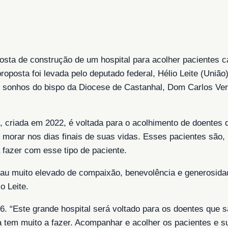
posta de construção de um hospital para acolher pacientes 
oposta foi levada pelo deputado federal, Hélio Leite (União)
s sonhos do bispo da Diocese de Castanhal, Dom Carlos Ver
riada em 2022, é voltada para o acolhimento de doentes q
e morar nos dias finais de suas vidas. Esses pacientes são,
 fazer com esse tipo de paciente.
rau muito elevado de compaixão, benevolência e generosid
o Leite.
16. “Este grande hospital será voltado para os doentes que
a tem muito a fazer. Acompanhar e acolher os pacientes e s