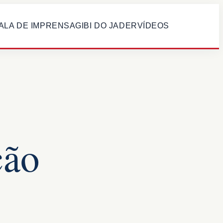
ALA DE IMPRENSA
GIBI DO JADER
VÍDEOS
ção