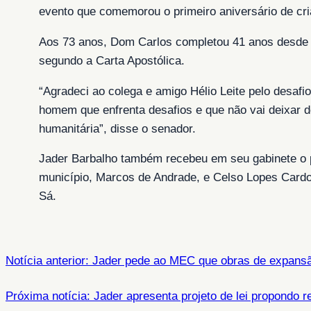
evento que comemorou o primeiro aniversário de c
Aos 73 anos, Dom Carlos completou 41 anos desde que
segundo a Carta Apostólica.
“Agradeci ao colega e amigo Hélio Leite pelo desafi
homem que enfrenta desafios e que não vai deixar de
humanitária”, disse o senador.
Jader Barbalho também recebeu em seu gabinete o p
município, Marcos de Andrade, e Celso Lopes Cardo
Sá.
Notícia anterior: Jader pede ao MEC que obras de expan
Próxima notícia: Jader apresenta projeto de lei propondo r