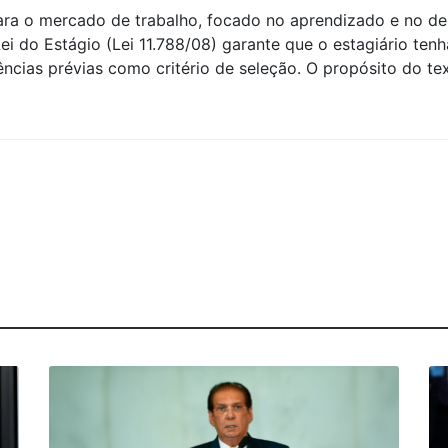
ara o mercado de trabalho, focado no aprendizado e no de
 Lei do Estágio (Lei 11.788/08) garante que o estagiário ten
ências prévias como critério de seleção. O propósito do t