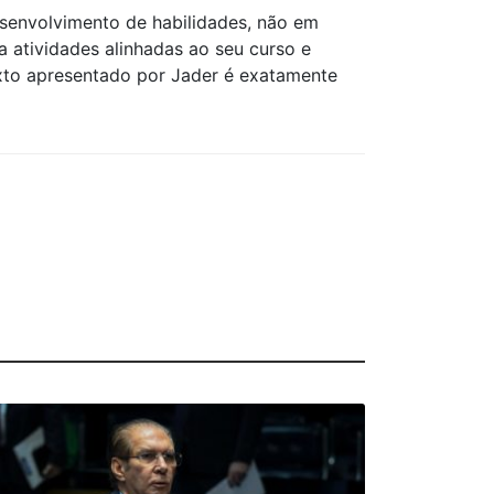
senvolvimento de habilidades, não em
ha atividades alinhadas ao seu curso e
exto apresentado por Jader é exatamente