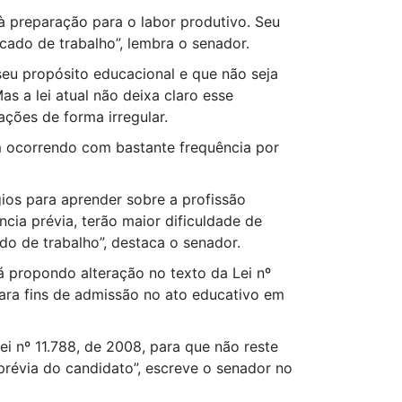
 à preparação para o labor produtivo. Seu
cado de trabalho”, lembra o senador.
seu propósito educacional e que não seja
s a lei atual não deixa claro esse
ções de forma irregular.
m ocorrendo com bastante frequência por
ios para aprender sobre a profissão
cia prévia, terão maior dificuldade de
do de trabalho”, destaca o senador.
 propondo alteração no texto da Lei nº
para fins de admissão no ato educativo em
Lei nº 11.788, de 2008, para que não reste
 prévia do candidato”, escreve o senador no