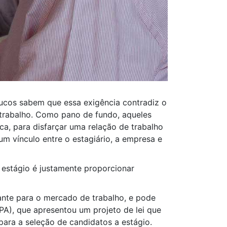
ucos sabem que essa exigência contradiz o
 trabalho. Como pano de fundo, aqueles
a, para disfarçar uma relação de trabalho
um vínculo entre o estagiário, a empresa e
o estágio é justamente proporcionar
dante para o mercado de trabalho, e pode
A), que apresentou um projeto de lei que
 para a seleção de candidatos a estágio.