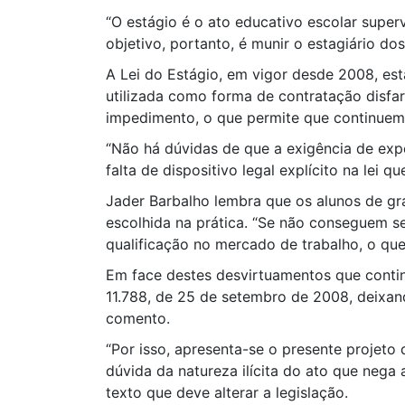
“O estágio é o ato educativo escolar super
objetivo, portanto, é munir o estagiário d
A Lei do Estágio, em vigor desde 2008, est
utilizada como forma de contratação disfar
impedimento, o que permite que continuem d
“Não há dúvidas de que a exigência de exp
falta de dispositivo legal explícito na lei q
Jader Barbalho lembra que os alunos de gr
escolhida na prática. “Se não conseguem se
qualificação no mercado de trabalho, o que
Em face destes desvirtuamentos que contin
11.788, de 25 de setembro de 2008, deixan
comento.
“Por isso, apresenta-se o presente projeto d
dúvida da natureza ilícita do ato que nega
texto que deve alterar a legislação.