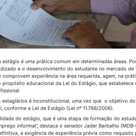
 a estágio é uma prática comum em determinadas áreas. Po
rendizado e o desenvolvimento do estudante no mercado de
 comprovem experiência na área requerida, agem, na prátic
 propósito educacional da Lei do Estágio, que estabelece 
issional.
 à estagiários é inconstitucional, uma vez que o objetivo d
, conforme a Lei de Estágio (Lei nº 11.788/2008).
nalidade do estágio, que é uma etapa de formação do estu
prego informal”, destaca o senador Jader Barbalho (MDB-P
definitiva, a exigência de experiência prévia como requisito