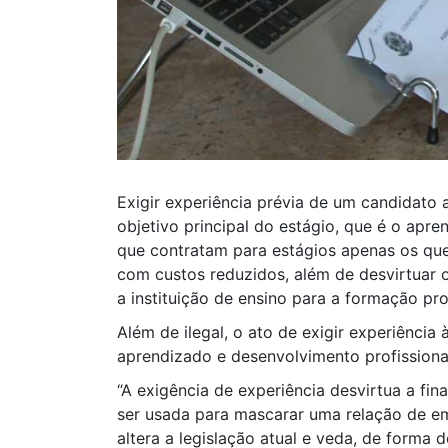
Exigir experiência prévia de um candidato
objetivo principal do estágio, que é o ap
que contratam para estágios apenas os que
com custos reduzidos, além de desvirtuar o
a instituição de ensino para a formação prof
Além de ilegal, o ato de exigir experiência
aprendizado e desenvolvimento profissional
“A exigência de experiência desvirtua a fi
ser usada para mascarar uma relação de em
altera a legislação atual e veda, de forma 