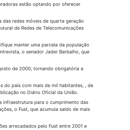
peradoras estão optando por oferecer
ra das redes móveis de quarta geração
rutural de Redes de Telecomunicações
tifique manter uma parcela da população
entrevista, o senador Jader Barbalho, que
agosto de 2000, tornando obrigatória a
os do país com mais de mil habitantes, , de
licação no Diário Oficial da União.
 infraestrutura para o cumprimento das
ções, o Fust, que acumula saldo de mais
ões arrecadados pelo Fust entre 2001 e