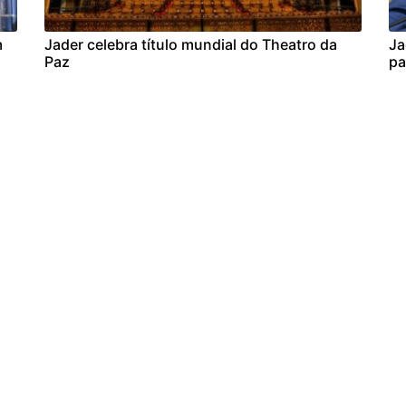
m
Jader celebra título mundial do Theatro da
Ja
Paz
pa