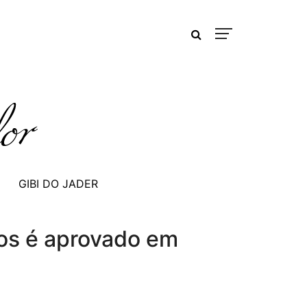
GIBI DO JADER
itos é aprovado em