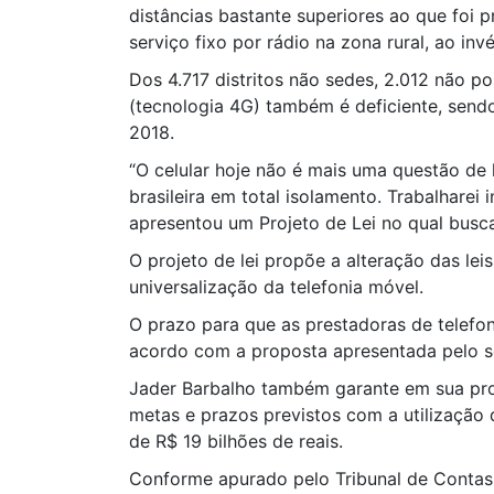
distâncias bastante superiores ao que foi 
serviço fixo por rádio na zona rural, ao inv
Dos 4.717 distritos não sedes, 2.012 não 
(tecnologia 4G) também é deficiente, send
2018.
“O celular hoje não é mais uma questão de
brasileira em total isolamento. Trabalharei
apresentou um Projeto de Lei no qual busca u
O projeto de lei propõe a alteração das lei
universalização da telefonia móvel.
O prazo para que as prestadoras de telefoni
acordo com a proposta apresentada pelo sen
Jader Barbalho também garante em sua pro
metas e prazos previstos com a utilização
de R$ 19 bilhões de reais.
Conforme apurado pelo Tribunal de Contas 