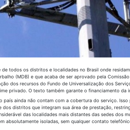
ce de todos os distritos e localidades no Brasil onde resid
Barbalho (MDB) e que acaba de ser aprovado pela Comissã
ização dos recursos do Fundo de Universalização dos Servi
ime privado. O texto também garante o financiamento da i
o país ainda não contam com a cobertura do serviço. Isso
e dos distritos que integram sua área de prestação, restrin
nsiderável das localidades mais distantes das sedes dos muni
absolutamente isoladas, sem qualquer contato telefônico, s