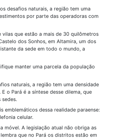
os desafios naturais, a região tem uma
vestimentos por parte das operadoras com
 vilas que estão a mais de 30 quilômetros
Castelo dos Sonhos, em Altamira, um dos
distante da sede em todo o mundo, a
tifique manter uma parcela da população
fios naturais, a região tem uma densidade
 E o Pará é a síntese desse dilema, que
 sedes.
is emblemáticos dessa realidade paraense:
fonia celular.
ia móvel. A legislação atual não obriga as
 lembra que no Pará os distritos estão em