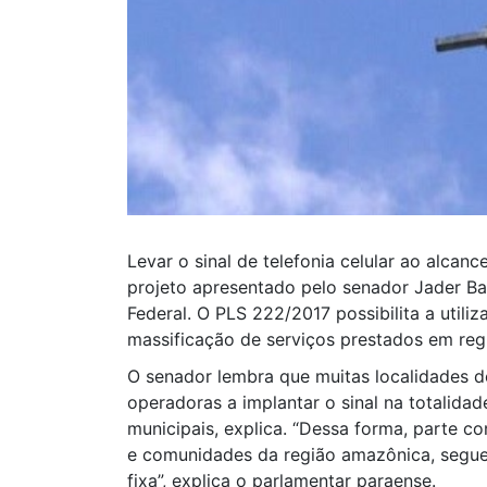
Levar o sinal de telefonia celular ao alcan
projeto apresentado pelo senador Jader 
Federal. O PLS 222/2017 possibilita a util
massificação de serviços prestados em reg
O senador lembra que muitas localidades d
operadoras a implantar o sinal na totalidad
municipais, explica. “Dessa forma, parte co
e comunidades da região amazônica, seguem 
fixa”, explica o parlamentar paraense.