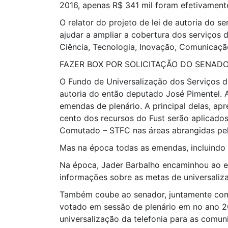
2016, apenas R$ 341 mil foram efetivament
O relator do projeto de lei de autoria do 
ajudar a ampliar a cobertura dos serviços
Ciência, Tecnologia, Inovação, Comunicaçã
FAZER BOX POR SOLICITAÇÃO DO SENADO
O Fundo de Universalização dos Serviços de
autoria do então deputado José Pimentel.
emendas de plenário. A principal delas, a
cento dos recursos do Fust serão aplicado
Comutado – STFC nas áreas abrangidas pe
Mas na época todas as emendas, incluindo a
Na época, Jader Barbalho encaminhou ao en
informações sobre as metas de universaliza
Também coube ao senador, juntamente com 
votado em sessão de plenário em no ano 20
universalização da telefonia para as comu