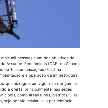
am mais mil pessoas é um dos objetivos do
o de Assuntos Econômicos (CAE) do Senado
ços de Telecomunicações (Fust) na
mplantação e a operação da infraestrutura.
 porque as regras em vigor não obrigam as
gido a oferta, principalmente, nas sedes
cípios, como áreas rurais, distritos, vilas
eja por via celular, seja por telefonia