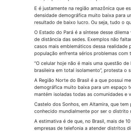
E é justamente na região amazônica que es
densidade demográfica muito baixa para um
resultado de baixo lucro. Ou seja, tudo o 
O Estado do Pará é a síntese desse dilema
de distância das sedes. Exemplos não falt
casos mais emblemáticos dessa realidade p
população enfrenta sérios problemas com te
“O celular hoje não é mais uma questão de
brasileira em total isolamento”, protesta o 
A Região Norte do Brasil é a que possui me
demográfica muito baixa para um espaço ter
mantém isoladas todas as comunidades e vi
Castelo dos Sonhos, em Altamira, que tem 
conhecido mundialmente por ser o distrito 
A estimativa é de que, no Brasil, mais de 1
empresas de telefonia a atender distritos 