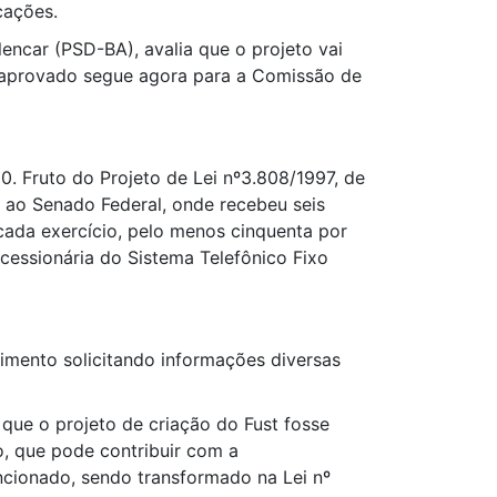
cações.
encar (PSD-BA), avalia que o projeto vai
to aprovado segue agora para a Comissão de
0. Fruto do Projeto de Lei nº3.808/1997, de
ao Senado Federal, onde recebeu seis
cada exercício, pelo menos cinquenta por
cessionária do Sistema Telefônico Fixo
imento solicitando informações diversas
ue o projeto de criação do Fust fosse
o, que pode contribuir com a
ncionado, sendo transformado na Lei nº