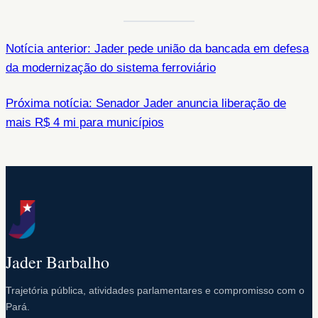
Notícia anterior: Jader pede união da bancada em defesa
da modernização do sistema ferroviário
Próxima notícia: Senador Jader anuncia liberação de
mais R$ 4 mi para municípios
Jader Barbalho
Trajetória pública, atividades parlamentares e compromisso com o
Pará.