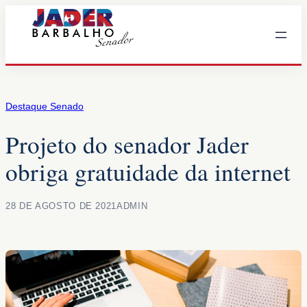
Pular
para
o
conteúdo
Destaque Senado
Projeto do senador Jader
obriga gratuidade da internet
28 DE AGOSTO DE 2021
ADMIN