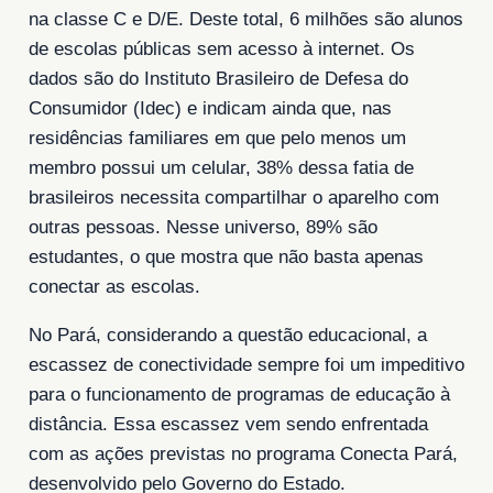
na classe C e D/E. Deste total, 6 milhões são alunos
de escolas públicas sem acesso à internet. Os
dados são do Instituto Brasileiro de Defesa do
Consumidor (Idec) e indicam ainda que, nas
residências familiares em que pelo menos um
membro possui um celular, 38% dessa fatia de
brasileiros necessita compartilhar o aparelho com
outras pessoas. Nesse universo, 89% são
estudantes, o que mostra que não basta apenas
conectar as escolas.
No Pará, considerando a questão educacional, a
escassez de conectividade sempre foi um impeditivo
para o funcionamento de programas de educação à
distância. Essa escassez vem sendo enfrentada
com as ações previstas no programa Conecta Pará,
desenvolvido pelo Governo do Estado.