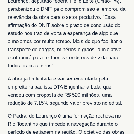
Lourenço, deputado federal Hélio Leite (União-PA),
parabenizou o DNIT pelo compromisso e lembrou da
relevância da obra para o setor produtivo. “Essa
afirmação do DNIT sobre o prazo de conclusão do
estudo nos traz de volta a esperança de algo que
almejamos por muito tempo. Mais do que facilitar o
transporte de cargas, minérios e grãos, a iniciativa
contribuirá para melhores condições de vida para
todos os brasileiros”.
A obra já foi licitada e vai ser executada pela
empreiteira paulista DTA Engenharia Ltda, que
venceu com proposta de R$ 520 milhões, uma
redução de 7,15% segundo valor previsto no edital.
O Pedral do Lourenço é uma formação rochosa no
Rio Tocantins que impede a navegação durante o
período de estiagem na região. O objetivo das obras