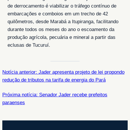
de derrocamento é viabilizar o tráfego contínuo de
embarcações e comboios em um trecho de 42
quilômetros, desde Marabá a Itupiranga, facilitando
durante todos os meses do ano o escoamento da
produção agrícola, pecuária e mineral a partir das
eclusas de Tucuruí.
Notícia anterior: Jader apresenta projeto de lei propondo
redução de tributos na tarifa de energia do Pará
Próxima notícia: Senador Jader recebe prefeitos
paraenses