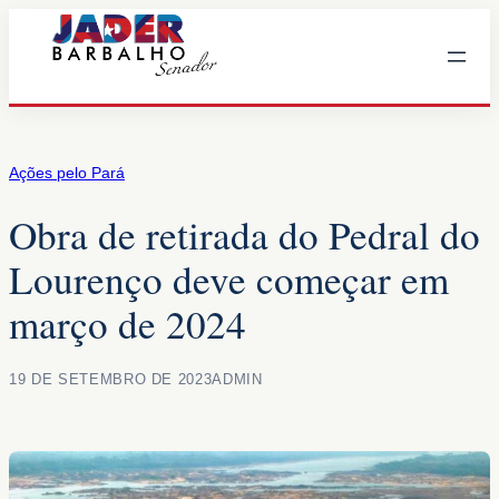
Pular
para
o
conteúdo
Ações pelo Pará
Obra de retirada do Pedral do
Lourenço deve começar em
março de 2024
19 DE SETEMBRO DE 2023
ADMIN