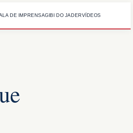
ALA DE IMPRENSA
GIBI DO JADER
VÍDEOS
que