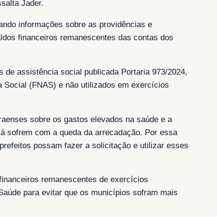
salta Jader.
itando informações sobre as providências e
aldos financeiros remanescentes das contas dos
s de assistência social publicada Portaria 973/2024,
 Social (FNAS) e não utilizados em exercícios
araenses sobre os gastos elevados na saúde e a
já sofrem com a queda da arrecadação. Por essa
refeitos possam fazer a solicitação e utilizar esses
 financeiros remanescentes de exercícios
 Saúde para evitar que os municípios sofram mais