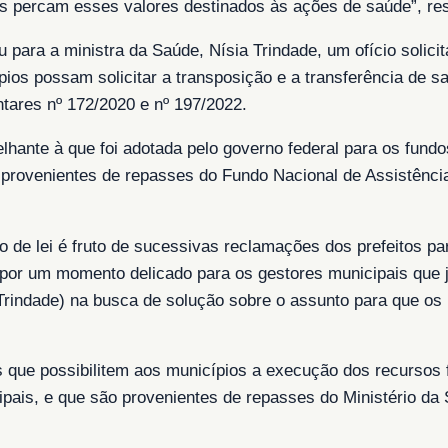
as percam esses valores destinados às ações de saúde”, res
u para a ministra da Saúde, Nísia Trindade, um ofício solic
os possam solicitar a transposição e a transferência de s
ares nº 172/2020 e nº 197/2022.
lhante à que foi adotada pelo governo federal para os fundo
 provenientes de repasses do Fundo Nacional de Assistência
o de lei é fruto de sucessivas reclamações dos prefeitos p
por um momento delicado para os gestores municipais que 
 Trindade) na busca de solução sobre o assunto para que os p
is que possibilitem aos municípios a execução dos recursos
cipais, e que são provenientes de repasses do Ministério da