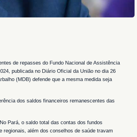
nientes de repasses do Fundo Nacional de Assistência
024, publicada no Diário Oficial da União no dia 26
Barbalho (MDB) defende que a mesma medida seja
ferência dos saldos financeiros remanescentes das
No Pará, o saldo total das contas dos fundos
 e regionais, além dos conselhos de saúde travam