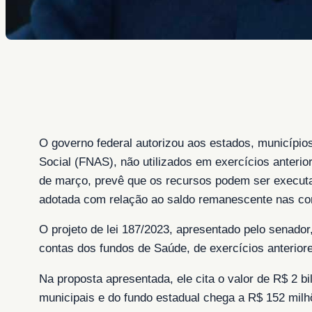
O governo federal autorizou aos estados, municípios
Social (FNAS), não utilizados em exercícios anterior
de março, prevê que os recursos podem ser execut
adotada com relação ao saldo remanescente nas con
O projeto de lei 187/2023, apresentado pelo senado
contas dos fundos de Saúde, de exercícios anteriores
Na proposta apresentada, ele cita o valor de R$ 2 b
municipais e do fundo estadual chega a R$ 152 milh