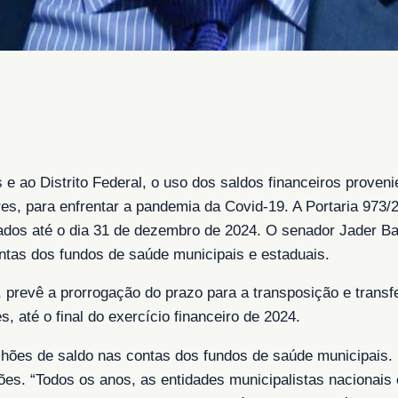
 e ao Distrito Federal, o uso dos saldos financeiros prove
es, para enfrentar a pandemia da Covid-19. A Portaria 973/2
ados até o dia 31 de dezembro de 2024. O senador Jader 
tas dos fundos de saúde municipais e estaduais.
r, prevê a prorrogação do prazo para a transposição e trans
, até o final do exercício financeiro de 2024.
ilhões de saldo nas contas dos fundos de saúde municipais. 
ões. “Todos os anos, as entidades municipalistas nacionais