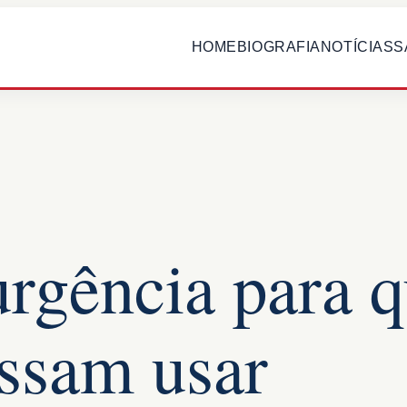
HOME
BIOGRAFIA
NOTÍCIAS
S
urgência para 
ssam usar