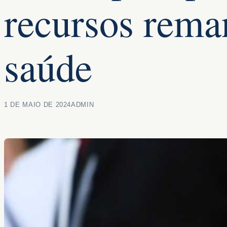
recursos rema
saúde
1 DE MAIO DE 2024
ADMIN