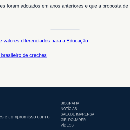
es foram adotados em anos anteriores e que a proposta de
 de valores diferenciados para a Educação
 brasileiro de creches
BIOGRAFIA
NOTÍCIAS
SALA DE IMPRENSA
ares e compromisso com o
GIBI DO JADER
VÍDEOS