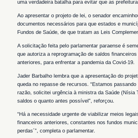
uma verdadeira batalha para evitar que as prefeitur
Ao apresentar o projeto de lei, o senador encaminho
documentos necessários para que estados e municípi
Fundos de Saúde, de que tratam as Leis Complement
A solicitação feita pelo parlamentar paraense é seme
que autoriza a reprogramação de saldos financeiros
anteriores, para enfrentar a pandemia da Covid-19.
Jader Barbalho lembra que a apresentação do projet
queda no repasse de recursos. “Estamos passando 
razão, solicitei urgência à ministra da Saúde (Nísia
saldos o quanto antes possível”, reforçou.
“Há a necessidade urgente de viabilizar meios lega
financeiros anteriores, constantes nos fundos muni
perdas´”, completa o parlamentar.