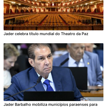
Jader celebra título mundial do Theatro da Paz
Jader Barbalho mobiliza municípios paraenses para