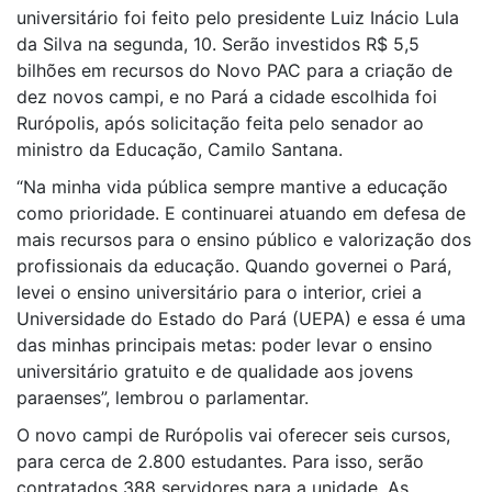
universitário foi feito pelo presidente Luiz Inácio Lula
da Silva na segunda, 10. Serão investidos R$ 5,5
bilhões em recursos do Novo PAC para a criação de
dez novos campi, e no Pará a cidade escolhida foi
Rurópolis, após solicitação feita pelo senador ao
ministro da Educação, Camilo Santana.
“Na minha vida pública sempre mantive a educação
como prioridade. E continuarei atuando em defesa de
mais recursos para o ensino público e valorização dos
profissionais da educação. Quando governei o Pará,
levei o ensino universitário para o interior, criei a
Universidade do Estado do Pará (UEPA) e essa é uma
das minhas principais metas: poder levar o ensino
universitário gratuito e de qualidade aos jovens
paraenses”, lembrou o parlamentar.
O novo campi de Rurópolis vai oferecer seis cursos,
para cerca de 2.800 estudantes. Para isso, serão
contratados 388 servidores para a unidade. As