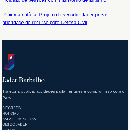
inclusão de pessoas com transtorno de autismo
Próxima notícia: Projeto do senador Jader prevê
prioridade de recurso para Defesa Civil
Jader Barbalho
Trajetória pública, atividades parlamentares e compromisso com o
Pará.
BIOGRAFIA
NOTÍCIAS
SALA DE IMPRENSA
GIBI DO JADER
VÍDEOS