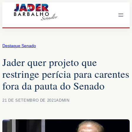
Pular
para
o
conteúdo
Destaque Senado
Jader quer projeto que
restringe perícia para carentes
fora da pauta do Senado
21 DE SETEMBRO DE 2021
ADMIN