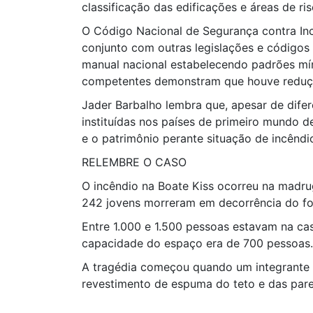
classificação das edificações e áreas de ri
O Código Nacional de Segurança contra Incê
conjunto com outras legislações e códigos
manual nacional estabelecendo padrões mín
competentes demonstram que houve redução
Jader Barbalho lembra que, apesar de difere
instituídas nos países de primeiro mundo 
e o patrimônio perante situação de incêndi
RELEMBRE O CASO
O incêndio na Boate Kiss ocorreu na madrug
242 jovens morreram em decorrência do fog
Entre 1.000 e 1.500 pessoas estavam na cas
capacidade do espaço era de 700 pessoas.
A tragédia começou quando um integrante 
revestimento de espuma do teto e das par