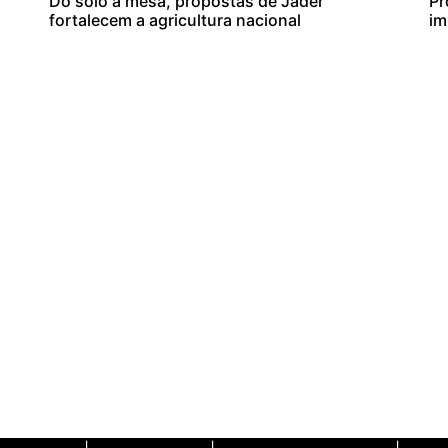
Do solo à mesa, propostas de Jader
Pr
fortalecem a agricultura nacional
im