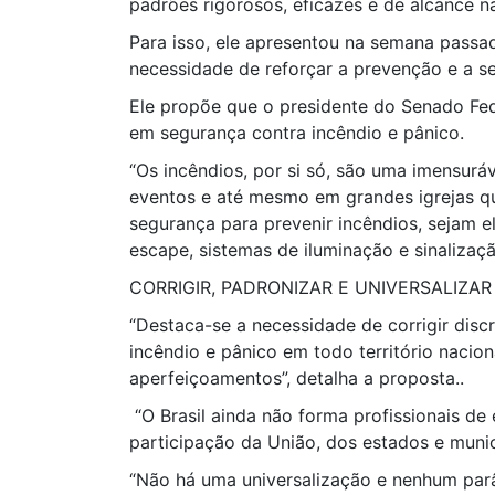
padrões rigorosos, eficazes e de alcance na
Para isso, ele apresentou na semana passa
necessidade de reforçar a prevenção e a s
Ele propõe que o presidente do Senado Fede
em segurança contra incêndio e pânico.
“Os incêndios, por si só, são uma imensurá
eventos e até mesmo em grandes igrejas que
segurança para prevenir incêndios, sejam 
escape, sistemas de iluminação e sinalizaçã
CORRIGIR, PADRONIZAR E UNIVERSALIZAR
“Destaca-se a necessidade de corrigir disc
incêndio e pânico em todo território nacion
aperfeiçoamentos”, detalha a proposta..
“O Brasil ainda não forma profissionais de 
participação da União, dos estados e muni
“Não há uma universalização e nenhum parâ