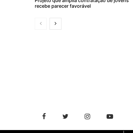
Projeto que amplia contratação de jovens
recebe parecer favorável