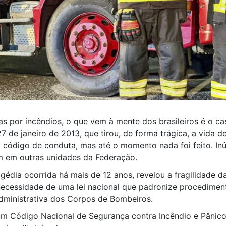
 por incêndios, o que vem à mente dos brasileiros é o ca
 de janeiro de 2013, que tirou, de forma trágica, a vida d
m código de conduta, mas até o momento nada foi feito. I
m em outras unidades da Federação.
gédia ocorrida há mais de 12 anos, revelou a fragilidade
necessidade de uma lei nacional que padronize procedimen
dministrativa dos Corpos de Bombeiros.
 um Código Nacional de Segurança contra Incêndio e Pânic