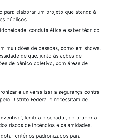
o para elaborar um projeto que atenda à
es públicos.
idoneidade, conduta ética e saber técnico
 com multidões de pessoas, como em shows,
essidade de que, junto às ações de
ões de pânico coletivo, com áreas de
ronizar e universalizar a segurança contra
pelo Distrito Federal e necessitam de
reventiva”, lembra o senador, ao propor a
os riscos de incêndios e calamidades.
dotar critérios padronizados para