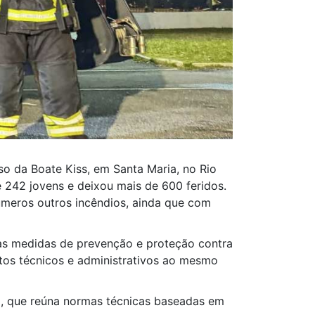
so da Boate Kiss, em Santa Maria, no Rio
e 242 jovens e deixou mais de 600 feridos.
números outros incêndios, ainda que com
 das medidas de prevenção e proteção contra
tos técnicos e administrativos ao mesmo
o, que reúna normas técnicas baseadas em