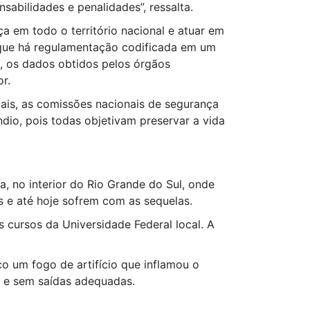
sabilidades e penalidades”, ressalta.
a em todo o território nacional e atuar em
 que há regulamentação codificada em um
, os dados obtidos pelos órgãos
r.
egais, as comissões nacionais de segurança
io, pois todas objetivam preservar a vida
, no interior do Rio Grande do Sul, onde
 e até hoje sofrem com as sequelas.
 cursos da Universidade Federal local. A
 um fogo de artifício que inflamou o
o e sem saídas adequadas.