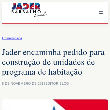
Pular
para
o
conteúdo
Universidade
Jader encaminha pedido para
construção de unidades de
programa de habitação
8 DE NOVEMBRO DE 2018
EDITOR BLOG