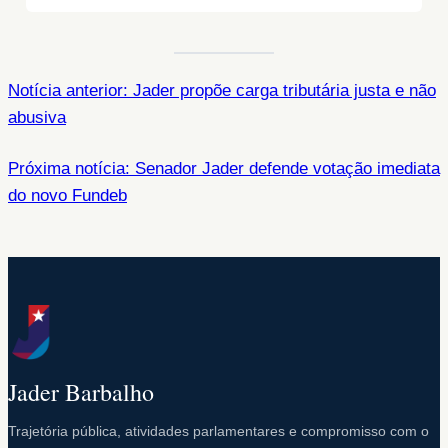
Notícia anterior: Jader propõe carga tributária justa e não
abusiva
Próxima notícia: Senador Jader defende votação imediata
do novo Fundeb
Jader Barbalho
Trajetória pública, atividades parlamentares e compromisso com o