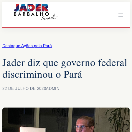
Pular
para
o
conteúdo
Destaque Ações pelo Pará
Jader diz que governo federal
discriminou o Pará
22 DE JULHO DE 2020
ADMIN