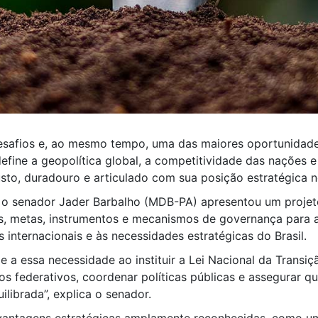
desafios e, ao mesmo tempo, uma das maiores oportunidad
define a geopolítica global, a competitividade das nações 
to, duradouro e articulado com sua posição estratégica 
, o senador Jader Barbalho (MDB-PA) apresentou um projeto 
es, metas, instrumentos e mecanismos de governança para a 
 internacionais e às necessidades estratégicas do Brasil.
e a essa necessidade ao instituir a Lei Nacional da Transi
os federativos, coordenar políticas públicas e assegurar 
ilibrada”, explica o senador.