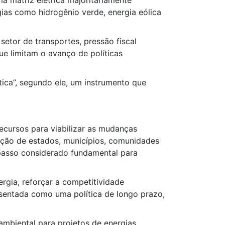
a matriz elétrica majoritariamente
ias como hidrogênio verde, energia eólica
setor de transportes, pressão fiscal
ue limitam o avanço de políticas
tica”, segundo ele, um instrumento que
ecursos para viabilizar as mudanças
pação de estados, municípios, comunidades
 passo considerado fundamental para
rgia, reforçar a competitividade
esentada como uma política de longo prazo,
mbiental para projetos de energias