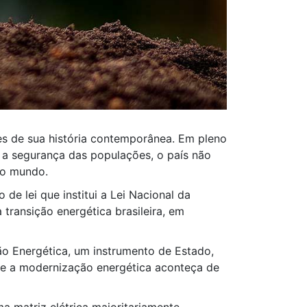
es de sua história contemporânea. Em pleno
e a segurança das populações, o país não
no mundo.
de lei que institui a Lei Nacional da
transição energética brasileira, em
ção Energética, um instrumento de Estado,
que a modernização energética aconteça de