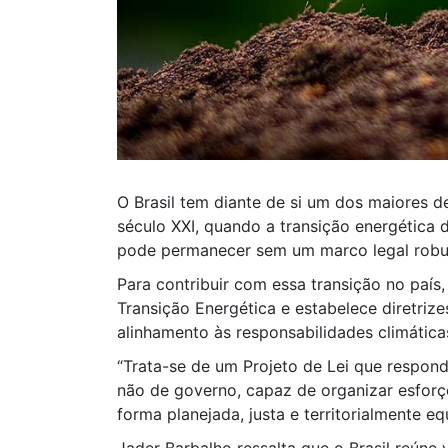
O Brasil tem diante de si um dos maiores 
século XXI, quando a transição energética 
pode permanecer sem um marco legal robus
Para contribuir com essa transição no país
Transição Energética e estabelece diretriz
alinhamento às responsabilidades climáticas
“Trata-se de um Projeto de Lei que respond
não de governo, capaz de organizar esforç
forma planejada, justa e territorialmente equ