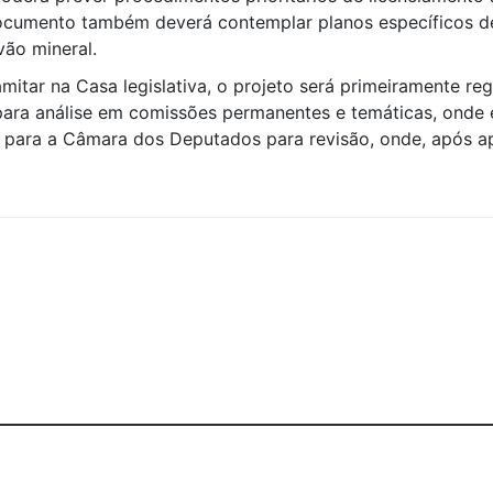
documento também deverá contemplar planos específicos de
vão mineral.
mitar na Casa legislativa, o projeto será primeiramente r
para análise em comissões permanentes e temáticas, onde 
 para a Câmara dos Deputados para revisão, onde, após ap