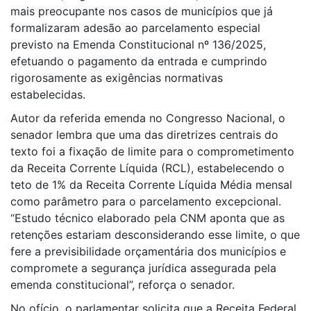
mais preocupante nos casos de municípios que já
formalizaram adesão ao parcelamento especial
previsto na Emenda Constitucional nº 136/2025,
efetuando o pagamento da entrada e cumprindo
rigorosamente as exigências normativas
estabelecidas.
Autor da referida emenda no Congresso Nacional, o
senador lembra que uma das diretrizes centrais do
texto foi a fixação de limite para o comprometimento
da Receita Corrente Líquida (RCL), estabelecendo o
teto de 1% da Receita Corrente Líquida Média mensal
como parâmetro para o parcelamento excepcional.
“Estudo técnico elaborado pela CNM aponta que as
retenções estariam desconsiderando esse limite, o que
fere a previsibilidade orçamentária dos municípios e
compromete a segurança jurídica assegurada pela
emenda constitucional”, reforça o senador.
No ofício, o parlamentar solicita que a Receita Federal