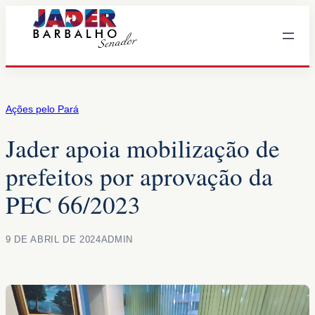
Pular
para
o
conteúdo
Ações pelo Pará
Jader apoia mobilização de
prefeitos por aprovação da
PEC 66/2023
9 DE ABRIL DE 2024
ADMIN