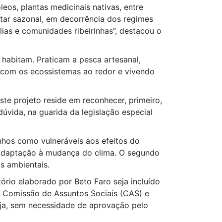
eos, plantas medicinais nativas, entre
ntar sazonal, em decorrência dos regimes
ílias e comunidades ribeirinhas”, destacou o
 habitam. Praticam a pesca artesanal,
ca com os ecossistemas ao redor e vivendo
ste projeto reside em reconhecer, primeiro,
úvida, na guarida da legislação especial
inhos como vulneráveis aos efeitos do
de adaptação à mudança do clima. O segundo
os ambientais.
ório elaborado por Beto Faro seja incluído
 Comissão de Assuntos Sociais (CAS) e
eja, sem necessidade de aprovação pelo