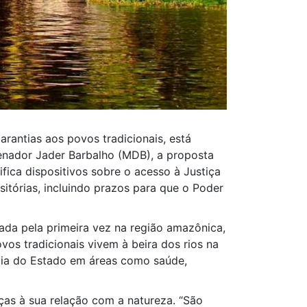
garantias aos povos tradicionais, está
enador Jader Barbalho (MDB), a proposta
fica dispositivos sobre o acesso à Justiça
nsitórias, incluindo prazos para que o Poder
da pela primeira vez na região amazônica,
vos tradicionais vivem à beira dos rios na
cia do Estado em áreas como saúde,
ças à sua relação com a natureza. “São