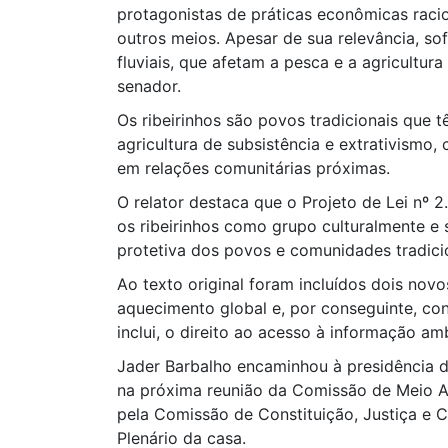
protagonistas de práticas econômicas racion
outros meios. Apesar de sua relevância, so
fluviais, que afetam a pesca e a agricultur
senador.
Os ribeirinhos são povos tradicionais que 
agricultura de subsistência e extrativismo
em relações comunitárias próximas.
O relator destaca que o Projeto de Lei nº 2
os ribeirinhos como grupo culturalmente e 
protetiva dos povos e comunidades tradicio
Ao texto original foram incluídos dois novo
aquecimento global e, por conseguinte, con
inclui, o direito ao acesso à informação am
Jader Barbalho encaminhou à presidência da
na próxima reunião da Comissão de Meio A
pela Comissão de Constituição, Justiça e C
Plenário da casa.