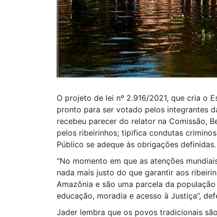
O projeto de lei nº 2.916/2021, que cria o E
pronto para ser votado pelos integrantes
recebeu parecer do relator na Comissão, Be
pelos ribeirinhos; tipifica condutas crimino
Público se adeque às obrigações definidas.
“No momento em que as atenções mundiais e
nada mais justo do que garantir aos ribeir
Amazônia e são uma parcela da população b
educação, moradia e acesso à Justiça”, de
Jader lembra que os povos tradicionais sã