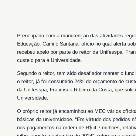
Preocupado com a manutenção das atividades regula
Educação, Camilo Santana, ofício no qual alerta sob
recebeu apelo por parte do reitor da Unifesspa, Fra
custeio para a Universidade.
Segundo o reitor, tem sido desafiador manter o fun
o reitor, já foi consumido 24% do orçamento de cus
da Unifesspa, Francisco Ribeiro da Costa, que solic
Universidade.
O próprio reitor já encaminhou ao MEC vários ofício
básicas da universidade. “Em virtude dos pedidos nã
nos pagamentos na ordem de R$ 4,7 milhões, relativo
julho, agosto e setembro de 2024”, reforçou o senad