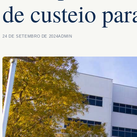
de custeio par
24 DE SETEMBRO DE 2024
ADMIN