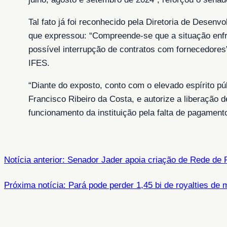
Tal fato já foi reconhecido pela Diretoria de Des
que expressou: “Compreende-se que a situação enfre
possível interrupção de contratos com fornecedores
IFES.
“Diante do exposto, conto com o elevado espírito púb
Francisco Ribeiro da Costa, e autorize a liberação d
funcionamento da instituição pela falta de pagamen
Notícia anterior: Senador Jader apoia criação de Rede de
Próxima notícia: Pará pode perder 1,45 bi de royalties de