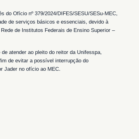
través do Ofício nº 379/2024/DIFES/SESU/SESu-MEC,
ade de serviços básicos e essenciais, devido à
 Rede de Institutos Federais de Ensino Superior –
de atender ao pleito do reitor da Unifesspa,
fim de evitar a possível interrupção do
or Jader no ofício ao MEC.