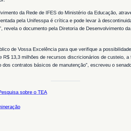
envolvimento da Rede de IFES do Ministério da Educação, a
ntada pela Unifesspa é crítica e pode levar à descontinuid
”, revela o documento pela Diretoria de Desenvolvimento da
lico de Vossa Excelência para que verifique a possibilidade 
e R$ 13,3 milhões de recursos discricionários de custeio, a 
to dos contratos básicos de manutenção”, escreveu o senad
 Pesquisa sobre o TEA
 mineração