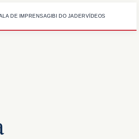
ALA DE IMPRENSA
GIBI DO JADER
VÍDEOS
a