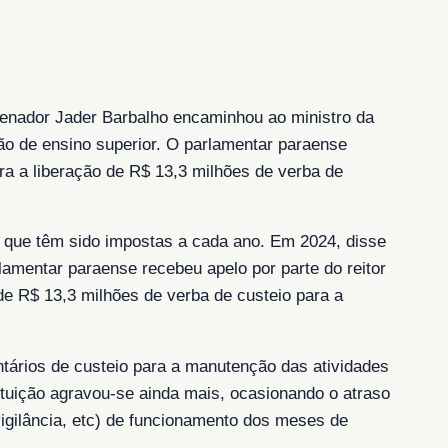
senador Jader Barbalho encaminhou ao ministro da
ção de ensino superior. O parlamentar paraense
ara a liberação de R$ 13,3 milhões de verba de
s que têm sido impostas a cada ano. Em 2024, disse
lamentar paraense recebeu apelo por parte do reitor
 de R$ 13,3 milhões de verba de custeio para a
ntários de custeio para a manutenção das atividades
tituição agravou-se ainda mais, ocasionando o atraso
vigilância, etc) de funcionamento dos meses de