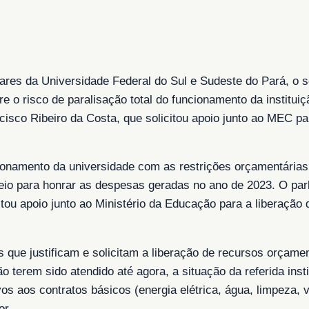
res da Universidade Federal do Sul e Sudeste do Pará, o 
re o risco de paralisação total do funcionamento da institui
ncisco Ribeiro da Costa, que solicitou apoio junto ao MEC p
cionamento da universidade com as restrições orçamentária
teio para honrar as despesas geradas no ano de 2023. O par
itou apoio junto ao Ministério da Educação para a liberação
s que justificam e solicitam a liberação de recursos orçame
o terem sido atendido até agora, a situação da referida ins
s aos contratos básicos (energia elétrica, água, limpeza, 
or.