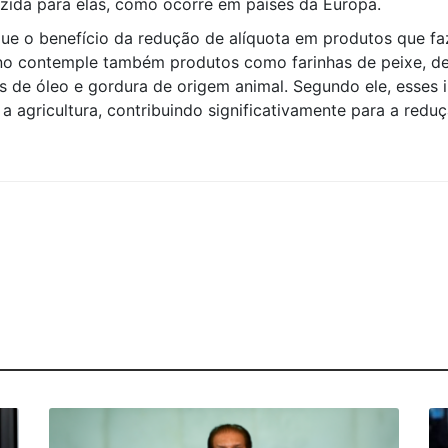
uzida para elas, como ocorre em países da Europa.
que o benefício da redução de alíquota em produtos que f
 contemple também produtos como farinhas de peixe, de o
os de óleo e gordura de origem animal. Segundo ele, esses 
e a agricultura, contribuindo significativamente para a redu