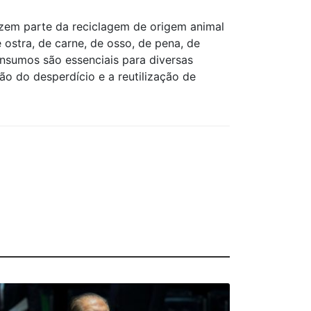
azem parte da reciclagem de origem animal
stra, de carne, de osso, de pena, de
insumos são essenciais para diversas
ção do desperdício e a reutilização de