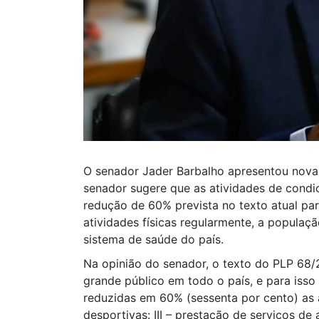
O senador Jader Barbalho apresentou novas
senador sugere que as atividades de condi
redução de 60% prevista no texto atual par
atividades físicas regularmente, a populaç
sistema de saúde do país.
Na opinião do senador, o texto do PLP 68/2
grande público em todo o país, e para isso 
reduzidas em 60% (sessenta por cento) as a
desportivas: III – prestação de serviços de