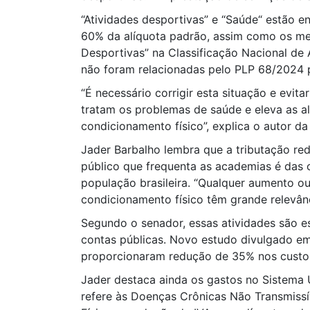
“Atividades desportivas” e “Saúde“ estão e
60% da alíquota padrão, assim como os me
Desportivas” na Classificação Nacional de
não foram relacionadas pelo PLP 68/2024 pa
“É necessário corrigir esta situação e evit
tratam os problemas de saúde e eleva as 
condicionamento físico”, explica o autor d
Jader Barbalho lembra que a tributação red
público que frequenta as academias é das c
população brasileira. “Qualquer aumento ou
condicionamento físico têm grande relevânc
Segundo o senador, essas atividades são e
contas públicas. Novo estudo divulgado em
proporcionaram redução de 35% nos custo
Jader destaca ainda os gastos no Sistema 
refere às Doenças Crônicas Não Transmissí