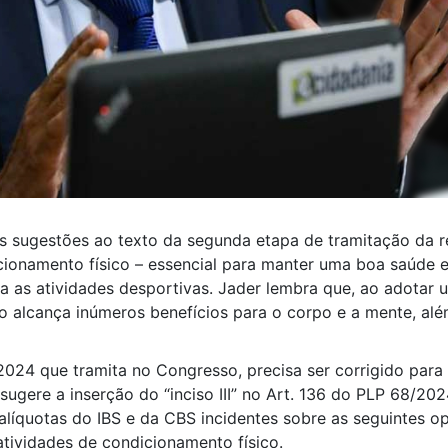
 sugestões ao texto da segunda etapa de tramitação da re
cionamento físico – essencial para manter uma boa saúde 
a as atividades desportivas. Jader lembra que, ao adotar um
ão alcança inúmeros benefícios para o corpo e a mente, al
024 que tramita no Congresso, precisa ser corrigido para i
sugere a inserção do “inciso III” no Art. 136 do PLP 68/202
líquotas do IBS e da CBS incidentes sobre as seguintes o
 atividades de condicionamento físico.