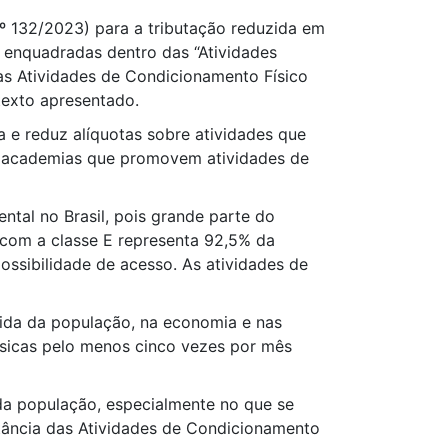
nº 132/2023) para a tributação reduzida em
 enquadradas dentro das “Atividades
as Atividades de Condicionamento Físico
texto apresentado.
ta e reduz alíquotas sobre atividades que
as academias que promovem atividades de
ntal no Brasil, pois grande parte do
o com a classe E representa 92,5% da
ossibilidade de acesso. As atividades de
vida da população, na economia e nas
ísicas pelo menos cinco vezes por mês
da população, especialmente no que se
tância das Atividades de Condicionamento