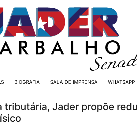
AS
BIOGRAFIA
SALA DE IMPRENSA
WHATSAPP
tributária, Jader propõe redu
ísico