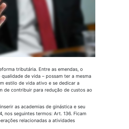
forma tributária. Entre as emendas, o
e qualidade de vida – possam ter a mesma
 estilo de vida ativo e se dedicar a
ém de contribuir para redução de custos ao
nserir as academias de ginástica e seu
4, nos seguintes termos: Art. 136. Ficam
perações relacionadas a atividades