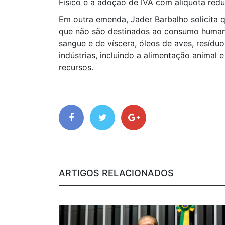
Físico e a adoção de IVA com alíquota red
Em outra emenda, Jader Barbalho solicita 
que não são destinados ao consumo humano
sangue e de víscera, óleos de aves, resídu
indústrias, incluindo a alimentação animal 
recursos.
ARTIGOS RELACIONADOS