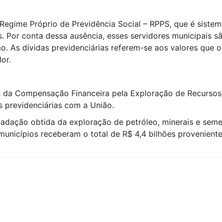
egime Próprio de Previdência Social – RPPS, que é sistema
s. Por conta dessa ausência, esses servidores municipais 
ão. As dívidas previdenciárias referem-se aos valores que 
or.
s da Compensação Financeira pela Exploração de Recursos
s previdenciárias com a União.
adação obtida da exploração de petróleo, minerais e semel
unicípios receberam o total de R$ 4,4 bilhões provenien