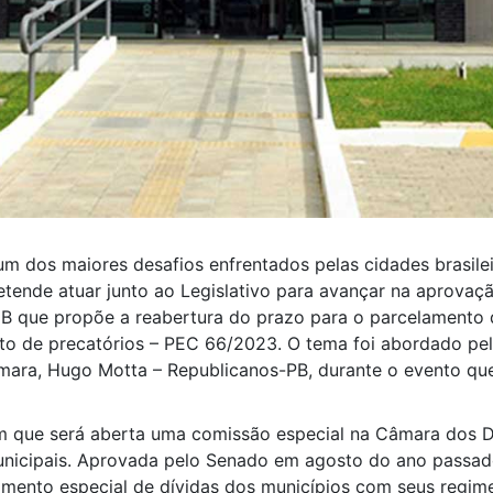
um dos maiores desafios enfrentados pelas cidades brasile
etende atuar junto ao Legislativo para avançar na aprova
B que propõe a reabertura do prazo para o parcelamento d
to de precatórios – PEC 66/2023. O tema foi abordado pelo
mara, Hugo Motta – Republicanos-PB, durante o evento que 
am que será aberta uma comissão especial na Câmara dos D
nicipais. Aprovada pelo Senado em agosto do ano passad
ento especial de dívidas dos municípios com seus regimes