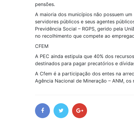
pensões.
A maioria dos municípios não possuem um R
servidores públicos e seus agentes público
Previdência Social – RGPS, gerido pela Uni
no recolhimento que compete ao empregad
CFEM
A PEC ainda estipula que 40% dos recurso
destinados para pagar precatórios e dívida
A Cfem é a participação dos entes na arrec
Agência Nacional de Mineração – ANM, os m