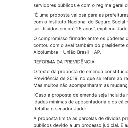
servidores públicos e com o regime geral d
“É uma proposta valiosa para as prefeitura
com o Instituto Nacional do Seguro Socia
ser diluídos em até 25 anos”, explicou Jade
O compromisso firmado entre os poderes du
contou com o aval também do presidente da
Alcolumbre – União Brasil – AP.
REFORMA DA PREVIDÊNCIA
O texto da proposta de emenda constituci
Previdência de 2019, no que se refere ao r
Mas muitos não acompanharam as mudanças n
“Caso a proposta de emenda seja incluída n
idades mínimas de aposentadoria e os cálcu
detalha o senador Jader.
A proposta limita as parcelas de dívidas p
públicos devido a um processo judicial. El