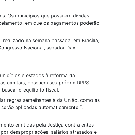
pais. Os municípios que possuem dívidas
arcelamento, em que os pagamentos poderão
 realizado na semana passada, em Brasília,
 Congresso Nacional, senador Davi
nicípios e estados à reforma da
 as capitais, possuem seu próprio RPPS.
scar o equilíbrio fiscal.
riar regras semelhantes à da União, como as
o serão aplicadas automaticamente “,
mento emitidas pela Justiça contra entes
 por desapropriações, salários atrasados e