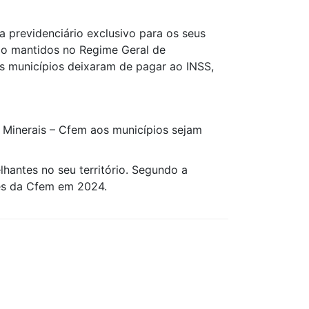
 previdenciário exclusivo para os seus
são mantidos no Regime Geral de
os municípios deixaram de pagar ao INSS,
 Minerais – Cfem aos municípios sejam
hantes no seu território. Segundo a
tes da Cfem em 2024.