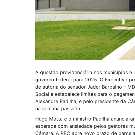
A questão previdenciária nos municípios é 
governo federal para 2025. O Executivo pr
de autoria do senador Jader Barbalho – MD
Social e estabelece limites para o pagamen
Alexandre Padilha, e pelo presidente da Câ
na semana passada.
Hugo Motta e o ministro Padilha anunciar
esperada com ansiedade pelos gestores mu
Câmara. A PEC abre novo prazo de parcelam