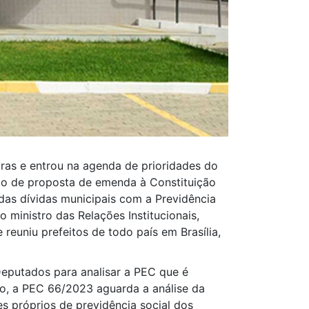
iras e entrou na agenda de prioridades do
ção de proposta de emenda à Constituição
as dívidas municipais com a Previdência
 ministro das Relações Institucionais,
reuniu prefeitos de todo país em Brasília,
eputados para analisar a PEC que é
o, a PEC 66/2023 aguarda a análise da
 próprios de previdência social dos