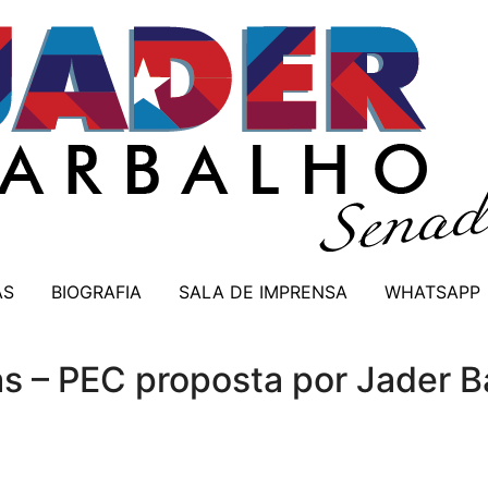
AS
BIOGRAFIA
SALA DE IMPRENSA
WHATSAPP
as – PEC proposta por Jader 