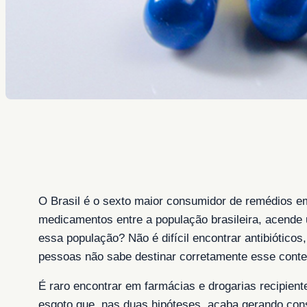
O Brasil é o sexto maior consumidor de remédios 
medicamentos entre a população brasileira, acende
essa população? Não é difícil encontrar antibiótico
pessoas não sabe destinar corretamente esse conte
É raro encontrar em farmácias e drogarias recipien
esgoto que, nas duas hipóteses, acaba gerando con