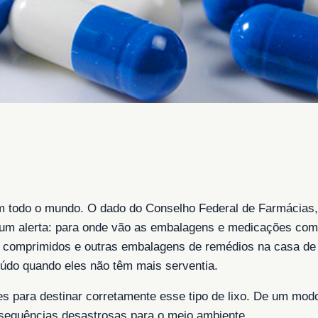
em todo o mundo. O dado do Conselho Federal de Farmácias
 um alerta: para onde vão as embalagens e medicações com 
s, comprimidos e outras embalagens de remédios na casa de 
údo quando eles não têm mais serventia.
tes para destinar corretamente esse tipo de lixo. De um mo
sequências desastrosas para o meio ambiente.