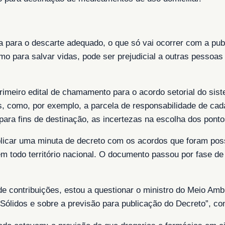
va para o descarte adequado, o que só vai ocorrer com a p
 para salvar vidas, pode ser prejudicial a outras pessoas
rimeiro edital de chamamento para o acordo setorial do sis
 como, por exemplo, a parcela de responsabilidade de cada 
ara fins de destinação, as incertezas na escolha dos ponto
licar uma minuta de decreto com os acordos que foram poss
m todo território nacional. O documento passou por fase de 
 contribuições, estou a questionar o ministro do Meio Ambi
Sólidos e sobre a previsão para publicação do Decreto”, co