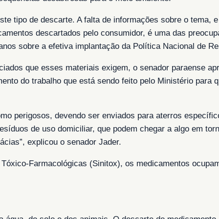
ste tipo de descarte. A falta de informações sobre o tema,
dicamentos descartados pelo consumidor, é uma das preocu
anos sobre a efetiva implantação da Política Nacional de Re
nciados que esses materiais exigem, o senador paraense ap
nto do trabalho que está sendo feito pelo Ministério para 
o perigosos, devendo ser enviados para aterros específicos
esíduos de uso domiciliar, que podem chegar a algo em torn
cias”, explicou o senador Jader.
Tóxico-Farmacológicas (Sinitox), os medicamentos ocupam 