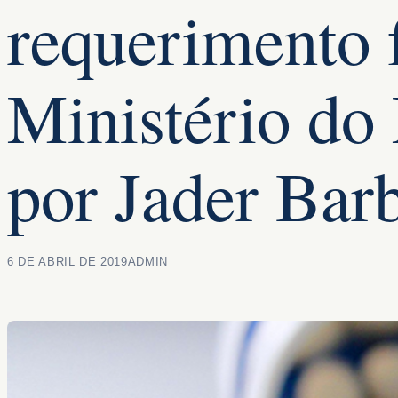
requerimento f
Ministério d
por Jader Bar
6 DE ABRIL DE 2019
ADMIN