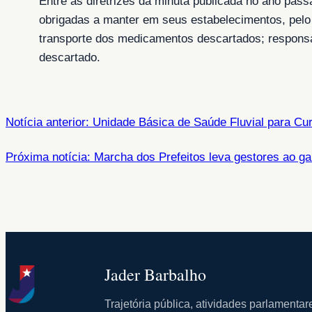
Entre as diretrizes da minuta publicada no ano pas
obrigadas a manter em seus estabelecimentos, pelo
transporte dos medicamentos descartados; responsab
descartado.
Notícia anterior: Unidade Básica de Saúde Fluvial para Cu
Próxima notícia: Marcha dos Prefeitos leva gestores ao g
Jader Barbalho
Trajetória pública, atividades parlament