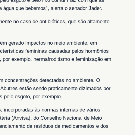
pelo esgoto e pelo lixo comum faz com que as
 água que bebemos”, alerta o senador Jader.
ente no caso de antibióticos, que são altamente
s têm gerado impactos no meio ambiente, em
cterísticas femininas causadas pelos hormônios
o, por exemplo, hermafroditismo e feminização em
 em concentrações detectadas no ambiente. O
 Abutres estão sendo praticamente dizimados por
s pelo esgoto, por exemplo.
, incorporadas às normas internas de vários
tária (Anvisa), do Conselho Nacional de Meio
renciamento de resíduos de medicamentos e dos