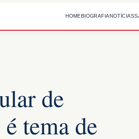
HOME
BIOGRAFIA
NOTÍCIAS
S
ular de
 é tema de