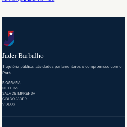
Jader Barbalho
Trajetória pública, atividades parlamentares e compromisso com o
Pará.
BIOGRAFIA
NOTÍCIAS
SALA DE IMPRENSA
GIBI DO JADER
VÍDEOS