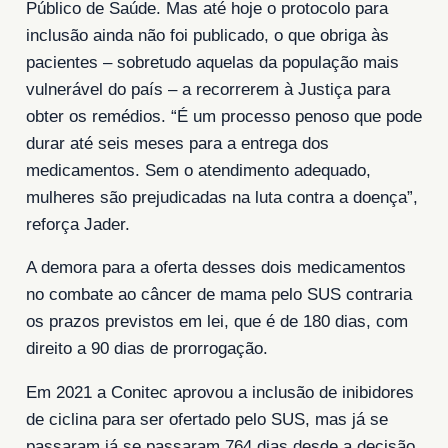
Público de Saúde. Mas até hoje o protocolo para
inclusão ainda não foi publicado, o que obriga às
pacientes – sobretudo aquelas da população mais
vulnerável do país – a recorrerem à Justiça para
obter os remédios. “É um processo penoso que pode
durar até seis meses para a entrega dos
medicamentos. Sem o atendimento adequado,
mulheres são prejudicadas na luta contra a doença”,
reforça Jader.
A demora para a oferta desses dois medicamentos
no combate ao câncer de mama pelo SUS contraria
os prazos previstos em lei, que é de 180 dias, com
direito a 90 dias de prorrogação.
Em 2021 a Conitec aprovou a inclusão de inibidores
de ciclina para ser ofertado pelo SUS, mas já se
passaram já se passaram 764 dias desde a decisão