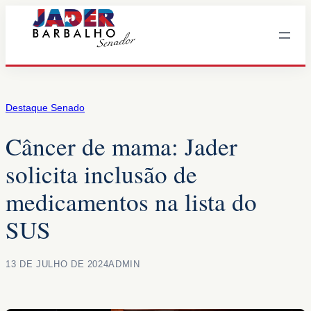
Pular
para
o
conteúdo
Destaque Senado
Câncer de mama: Jader
solicita inclusão de
medicamentos na lista do
SUS
13 DE JULHO DE 2024
ADMIN