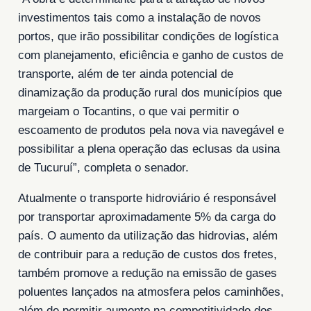
investimentos tais como a instalação de novos
portos, que irão possibilitar condições de logística
com planejamento, eficiência e ganho de custos de
transporte, além de ter ainda potencial de
dinamização da produção rural dos municípios que
margeiam o Tocantins, o que vai permitir o
escoamento de produtos pela nova via navegável e
possibilitar a plena operação das eclusas da usina
de Tucuruí”, completa o senador.
Atualmente o transporte hidroviário é responsável
por transportar aproximadamente 5% da carga do
país. O aumento da utilização das hidrovias, além
de contribuir para a redução de custos dos fretes,
também promove a redução na emissão de gases
poluentes lançados na atmosfera pelos caminhões,
além de permitir aumento na competitividade dos