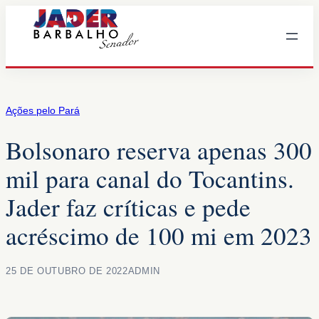
Pular
para
o
conteúdo
Ações pelo Pará
Bolsonaro reserva apenas 300
mil para canal do Tocantins.
Jader faz críticas e pede
acréscimo de 100 mi em 2023
25 DE OUTUBRO DE 2022
ADMIN