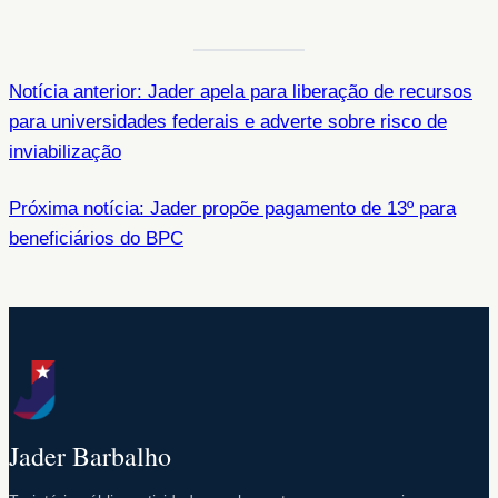
Notícia anterior: Jader apela para liberação de recursos
para universidades federais e adverte sobre risco de
inviabilização
Próxima notícia: Jader propõe pagamento de 13º para
beneficiários do BPC
Jader Barbalho