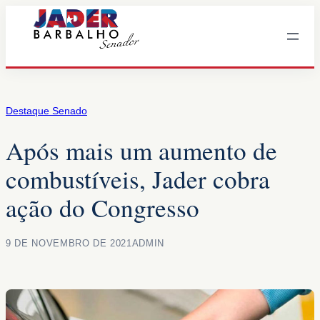
Pular
para
o
conteúdo
Destaque Senado
Após mais um aumento de
combustíveis, Jader cobra
ação do Congresso
9 DE NOVEMBRO DE 2021
ADMIN