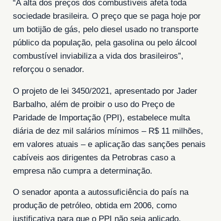
“A alta dos preços dos combustíveis afeta toda
sociedade brasileira. O preço que se paga hoje por
um botijão de gás, pelo diesel usado no transporte
público da população, pela gasolina ou pelo álcool
combustível inviabiliza a vida dos brasileiros”,
reforçou o senador.
O projeto de lei 3450/2021, apresentado por Jader
Barbalho, além de proibir o uso do Preço de
Paridade de Importação (PPI), estabelece multa
diária de dez mil salários mínimos – R$ 11 milhões,
em valores atuais – e aplicação das sanções penais
cabíveis aos dirigentes da Petrobras caso a
empresa não cumpra a determinação.
O senador aponta a autossuficiência do país na
produção de petróleo, obtida em 2006, como
justificativa para que o PPI não seja aplicado.