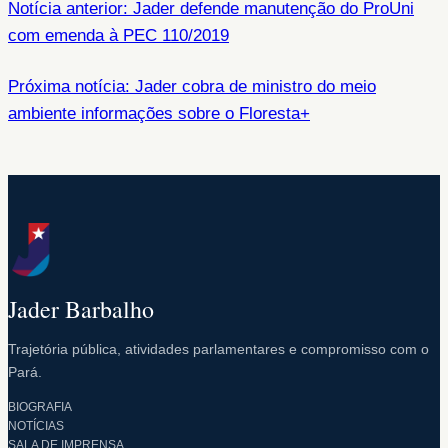
Notícia anterior: Jader defende manutenção do ProUni
com emenda à PEC 110/2019
Próxima notícia: Jader cobra de ministro do meio
ambiente informações sobre o Floresta+
Jader Barbalho
Trajetória pública, atividades parlamentares e compromisso com o
Pará.
BIOGRAFIA
NOTÍCIAS
SALA DE IMPRENSA