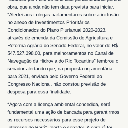
obra, que ainda não tem data prevista para iniciar.
“Alertei aos colegas parlamentares sobre a inclusão
no anexo de Investimentos Prioritários
Condicionados do Plano Plurianual 2020-2023,
através de emenda da Comissão de Agricultura e
Reforma Agrária do Senado Federal, no valor de R$
547.527.398,00, para melhoramentos no Canal de
Navegação da Hidrovia do Rio Tocantins” lembrou o
senador alertando que, na proposta orçamentária
para 2021, enviada pelo Governo Federal ao
Congresso Nacional, não constou previsão de
despesa para essa finalidade.
“Agora com a licença ambiental concedida, será
fundamental uma ação de bancada para garantirmos
os recursos necessários para esse projeto de
interesse do Pará”, alerta o senador. A obra já foi