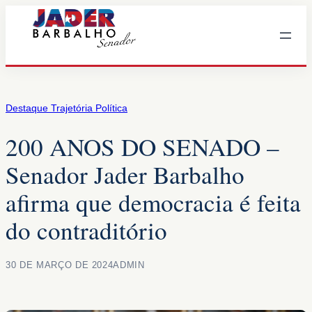
Pular
para
o
conteúdo
Destaque Trajetória Política
200 ANOS DO SENADO –
Senador Jader Barbalho
afirma que democracia é feita
do contraditório
30 DE MARÇO DE 2024
ADMIN