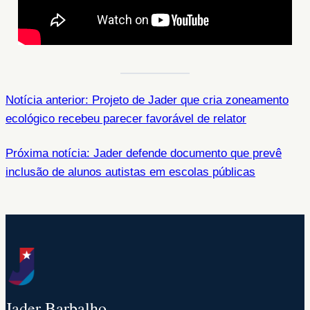
Notícia anterior: Projeto de Jader que cria zoneamento
ecológico recebeu parecer favorável de relator
Próxima notícia: Jader defende documento que prevê
inclusão de alunos autistas em escolas públicas
Jader Barbalho