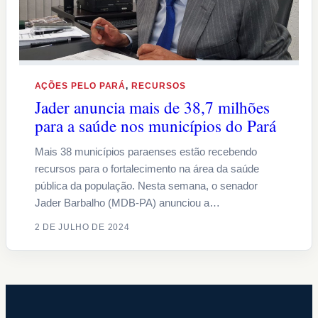
AÇÕES PELO PARÁ
, 
RECURSOS
Jader anuncia mais de 38,7 milhões
para a saúde nos municípios do Pará
Mais 38 municípios paraenses estão recebendo
recursos para o fortalecimento na área da saúde
pública da população. Nesta semana, o senador
Jader Barbalho (MDB-PA) anunciou a…
2 DE JULHO DE 2024