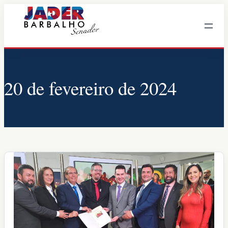
Pular
para
o
conteúdo
20 de fevereiro de 2024